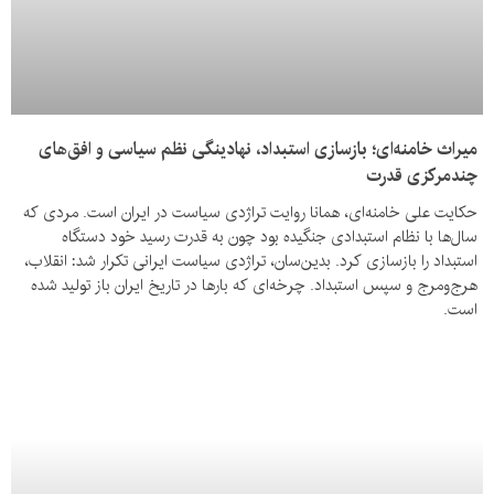
میراث خامنه‌ای؛ بازسازی استبداد، نهادینگی نظم سیاسی و افق‌های
چندمرکزی قدرت
حکایت علی خامنه‌ای، همانا روایت تراژدی سیاست در ایران است. مردی که
سال‌ها با نظام استبدادی جنگیده بود چون به قدرت رسید خود دستگاه
استبداد را بازسازی کرد. بدین‌سان، تراژدی سیاست ایرانی تکرار شد: انقلاب،
هرج‌ومرج و سپس استبداد. چرخه‌ای که بارها در تاریخ ایران باز تولید شده
است.