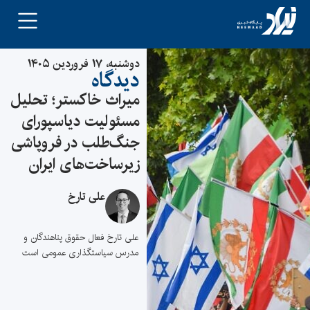
دوشنبه، ۱۷ فروردین ۱۴۰۵
دیدگاه
میراث خاکستر؛ تحلیل
مسئولیت دیاسپورای
جنگ‌طلب در فروپاشی
زیرساخت‌های ایران
علی تارخ
علی تارخ فعال حقوق پناهندگان و
مدرس سیاستگذاری عمومی است