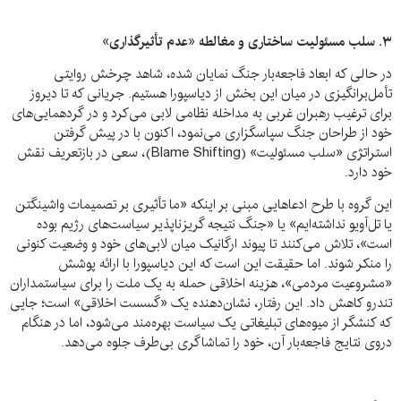
۳.
سلب مسئولیت ساختاری و مغالطه «عدم تأثیرگذاری»
در حالی که ابعاد فاجعه‌بار جنگ نمایان شده، شاهد چرخش روایتی
تأمل‌برانگیزی در میان این بخش از دیاسپورا هستیم. جریانی که تا دیروز
برای ترغیب رهبران غربی به مداخله نظامی لابی می‌کرد و در گردهمایی‌های
خود از طراحان جنگ سپاسگزاری می‌نمود، اکنون با در پیش گرفتن
استراتژی «سلب مسئولیت» (Blame Shifting)، سعی در بازتعریف نقش
خود دارد.
این گروه با طرح ادعاهایی مبنی بر اینکه «ما تأثیری بر تصمیمات واشینگتن
یا تل‌آویو نداشته‌ایم» یا «جنگ نتیجه گریزناپذیر سیاست‌های رژیم بوده
است»، تلاش می‌کنند تا پیوند ارگانیک میان لابی‌های خود و وضعیت کنونی
را منکر شوند. اما حقیقت این است که این دیاسپورا با ارائه پوشش
«مشروعیت مردمی»، هزینه اخلاقی حمله به یک ملت را برای سیاستمداران
تندرو کاهش داد. این رفتار، نشان‌دهنده یک «گسست اخلاقی» است؛ جایی
که کنشگر از میوه‌های تبلیغاتی یک سیاست بهره‌مند می‌شود، اما در هنگام
دروی نتایج فاجعه‌بار آن، خود را تماشاگری بی‌طرف جلوه می‌دهد.