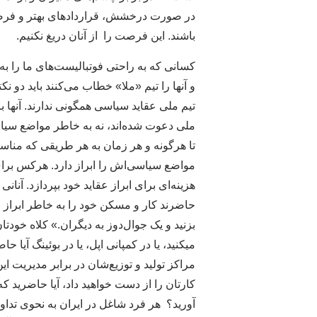
در صورت درخشش، قراردادهای بهتر و فرص
باشند. این فرصت را از آنان دریغ نکنیم.
کسانی که به راحتی فوتبالیست‌های ما را به
و آنها را تیم «ملا» خطاب می‌کنند باید دو نک
تیم ملی عقاید سیاسی همگونی ندارند. آنها 
ملی دعوت شده‌اند، نه به خاطر مواضع سیاسی
تا هرگونه و هر زمان به هر طریقی که مناسب
مواضع سیاسی‌اش را ابراز دارد. هرکس ب
هزینه‌ای برای ابراز عقاید خود بپردازد. آنانی
حاضرند کار و مسکن خود را به خاطر ابراز 
بزنید و یک جوال‌دوز به دیگران.» کلاه خودت
میکنید، یا در کمپانی اپل، یا در بوئینگ آیا
مراکز تولید و توزیع‌شان در برابر مدیریت ای
کارتان را از دست خواهید داد، آیا حاضرید ک
آورید؟ هر فرد شاغل در ایران به نحوی تداو