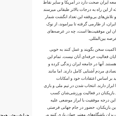
معه ایران صحت دارد در آمریکا و سایر نقاط
 از این راه به درجات بالاتر طبقاتی میرسند
و تلاش‌های بی‌وقفه این تعداد انگشت شمار
ان، از طارمی گرفته تا بیراموند، از نوک
تان این موفقیت‌ها است، چه در عرصه‌های
صه بین‌المللی.
 حاکمیت سخن بگویند و عمل کنند به خوبی
ایان فعالیت حرفه‌ای آنان نیست. تمام این
ند. آنها در جامعه ایران زندگی کرده و
صادی مردم آشنایی کامل دارند. اما مانند
ید بر اساس اعتقادات خود و امکانات
براز دارند. انتخاب شدن در تیم ملی و بازی
ین بازیکنان در فعالیت ورزشی‌شان کسب
ز این درجه موفقیت با ابراز موضعی علیه
ن بازیکنان، حضور در جام جهانی فرصتی
یزان باشگاه‌های معتبر جهان بازی کنند و،
چرا شریعتی همچن