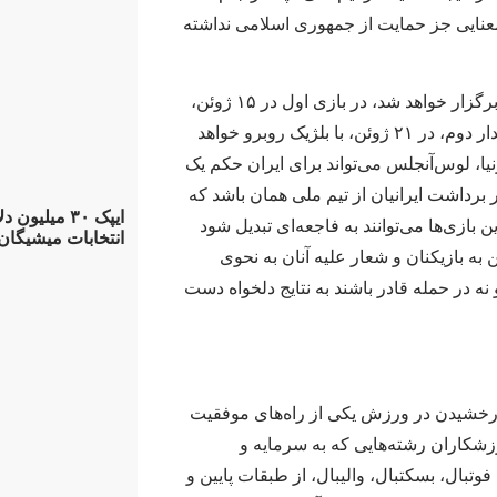
عنایی جز حمایت از جمهوری اسلامی نداشته
دو بازی از سه بازی تیم ملی در لس‌آنجلس برگزار خواهد شد، در بازی اول در ۱۵ ژوئن،
ایران به مصاف نیوزیلند خواهد رفت و در دیدار دوم، در ۲۱ ژوئن، با بلژیک روبرو خواهد
نیا، لوس‌آنجلس می‌تواند برای ایران حکم یک
 برداشت ایرانیان از تیم ملی همان باشد که
ایپک ۳۰ میلی
ن بازی‌ها می‌توانند به فاجعه‌ای تبدیل شود
انتخابات میشیگان
ن به بازیکنان و شعار علیه آنان به نحوی
 نه در حمله قادر باشند به نتایج دلخواه دست
ن درخشیدن در ورزش یکی از راه‌های موفقیت
شکاران رشته‌هایی که به سرمایه و
فوتبال، بسکتبال، والیبال، از طبقات پایین و