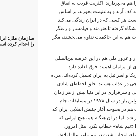
 هم می‌پردازند. اکثریت قریب به اتفاق
به کف آرند و به غنیمت بخورند. بر اساس
یست هر کسی که در ایران زندگی می‌کند
گاه گرفته تا هنرمند و فیلمساز و رفتگر
 هم به این حاکمیت تداوم می‌بخشند، مگر
را اعدام کرده اس
ر و غرور ملی هم در این عرصه بین‌المللی
 از ایرانیان اهمیت فوق‌العاده دارد.
 و اسرائیل به ایران تحمیل کرده‌اند. مردم
رجی در عذاب هستند. خلق لحظه‌ای شادی
 و سرفرازی در این دنیا بیش از هر زمان
دیگری واجب و ضروری است. ایران برای اولین بار در سال ۱۹۷۸ در مسابقات جام
هم در بحبوحه آغاز جنبش انقلابی ایران که
د. اما در آن هنگام هم، هیچ ایرانی که
 «تیم شاه» خطاب نکرد. مثل امروز،
برای انتخاب شدن در تیم ملی سالها تلاش