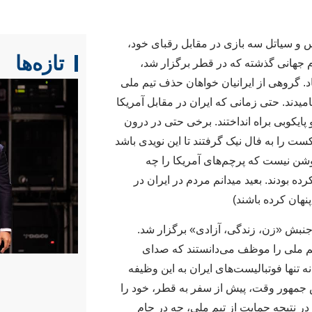
لس و سیاتل سه بازی در مقابل رقبای خود،
تازه‌ها
ام جهانی گذشته که در قطر برگزار شد،
اد. گروهی از ایرانیان خواهان حذف تیم ملی
امیدند. حتی زمانی که ایران در مقابل آمریکا
یکوبی براه انداختند. برخی حتی در درون
ست را به فال نیک گرفتند تا این نویدی باشد
شن نیست که پرچم‌های آمریکا را چه
ه بودند. بعید میدانم مردم در ایران در
پنهان کرده باشند)
جنبش «زن، زندگی، آزادی» برگزار شد.
یم ملی را موظف می‌دانستند که صدای
ه تنها فوتبالیست‌های ایران به این وظیفه
یس جمهور وقت، پیش از سفر به قطر، خود را
ر نتیجه حمایت از تیم ملی، چه در جام