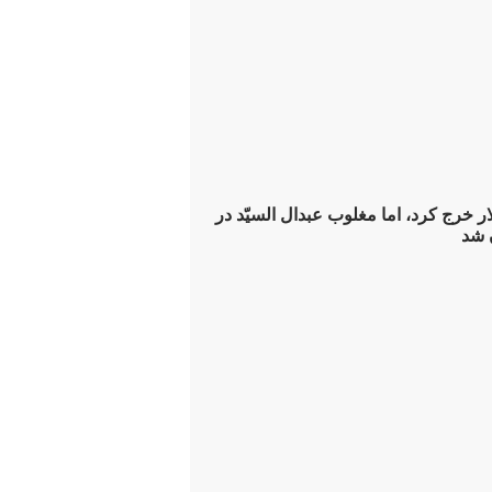
ون دلار خرج کرد، اما مغلوب عبدال ‌السیّد در
 شد