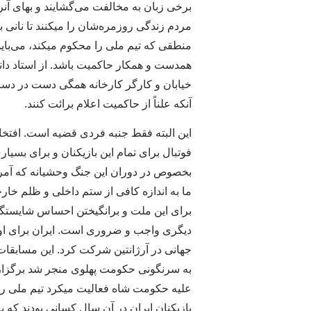
برخی زبان به مخالفت می‌گشایند و بهای آنرا
مردم زندگی روزمره‌شان را میکنند تا نانی 
منطقی که تیم ملی را محکوم میکند، می‌با
همدست و همکار حاکمیت باشد. از استاد دانش
خیابان و کارگر کارخانه همگی دست در دست
آنکه علناً از حاکمیت اعلام برائت کنند.
این البته فقط جنبه فردی قضیه است. افتخا
فوتبال برای تمام این بازیکنان و برای بسیاری
بخصوص در دوران این جنگ وحشیانه که آمریکا
ما به اندازه کافی از ستم داخلی و ظلم خا
برای این ملت و برانگیختن احساس شایستگی
جهانی در آرژانتین شرکت کرد. این مسابقات 
به سرنگونی حکومت پهلوی منجر شد برگزار ش
علیه حکومت شاه فعالیت میکرد تیم ملی را
بازیکنان ایران در آن سال کسانی بودند که 