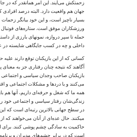
زحمتکش می‌آیند. این امر همانقدر که در جا
جهان هم واقعیت دارد. البته درصد افرادی که
بسیار ناچیز است، و این خود بیانگر زحمات 
ورزشکاران موفق است. ستاره‌های فوتبال ایر
حمله تا سپر دروازه، نمونهای بارزی از داس
داخلی و چه در کسب جایگاهی شایسته در عر
کسانی که از این بازیکنان توقع دارند علیه
آگاهند که نتیجه چنان رفتاری جز به معنای پ
بازیکنان صاحب وجدان سیاسی و اجتماعی هست
می‌کنند و با دردها و مشکلات اجتماعی و اقت
همه ما که شغل و حرفه‌ای داریم، آنها هم با
زندگی‌شان رفتار سیاسی و اجتماعی خود را ا
در سطح جهانی بالاترین رتبه‌ای است که ا
میکنند. حال عده‌ای از آنان می‌خواهند که ا
حاکمیت به سادگی چشم پوشی کنند. برای ای
است که در برابر چشم‌های مدیران و برنامه‌ر