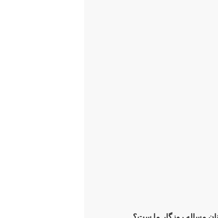
ان مساله روزگار ما ست؟