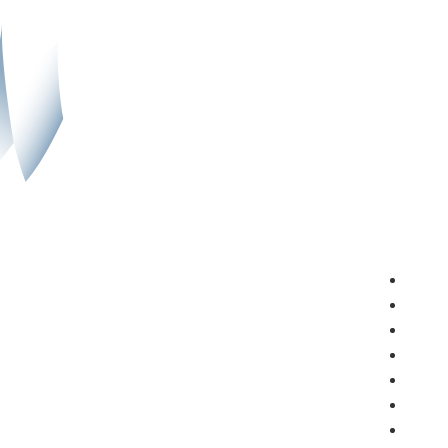
سیاست
دیدگاه
نگاه جهان
اقتصاد
فرهنگ و هنر
جامعه
ویدیو