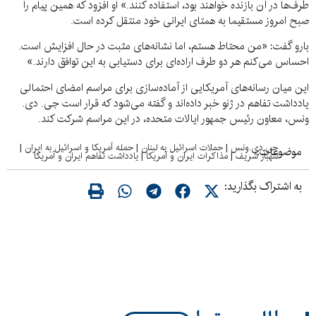
طرف‌ها در آن بازنده خواهند بود، استفاده کنند.» او افزود که همین پیام را
صبح امروز مستقیما به همتای ایرانی خود منتقل کرده است.
بارو گفت: «من محتاط هستم، اما نشانه‌های مثبت در حال افزایش است.
احساس می‌کنم هر دو طرف اراده‌ای برای دستیابی به این توافق دارند.»
این میان رسانه‌های آمریکایی از آماده‌سازی‌ برای مراسم امضای احتمالی
یادداشت تفاهم در ژنو خبر داده‌اند و گفته می‌شود که قرار است جی. دی.
ونس، معاون رئیس جمهور ایالات متحده، در این مراسم شرکت کند.
جی.دی.ونس
|
حملات اسرائیل به لبنان
|
حمله آمریکا و اسرائیل به ایران
|
موضوعات:
شهباز شریف
|
مذاکرات ایران و آمریکا
|
یادداشت تفاهم ایران و آمریکا
به اشتراک بگذارید: