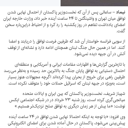
نیماد –
ساعاتی پس از آن که نخست‌وزیر پاکستان از احتمال نهایی شدن
توافق میان تهران و واشینگتن تا ۲۴ ساعت آینده خبر داد، وزارت خارجه ایران
امضای یادداشت تفاهم در روز یکشنبه را رد کرد و از احتیاط دراین‌باره سخن
گفت.
از سویی فرانسه خواستار آن شد که طرفین فرصت توافق را دریابند و امضا
کنند. اما در همین حال جنگ لبنان همچنان ادامه دارد و نشانه‌ای از توقف
آتش در آن جبهه دیده نمی‌شود.
با تازه‌ترین گزارش‌ها و اظهارات مقامات ایرانی و آمریکایی و منطقه‌ای
احتمال دستیابی به توافق پایان جنگ به بالاترین حد رسیده و به‌نظر می‌رسد
طرفین راهی برای خروج از بحران پیدا کرده‌اند اگرچه مجهولات هنوز بسیار
است، به‌ویژه در جبهه لبنان که اسرائیل حملات خود را متوقف نکرده است.
شهباز شریف، نخست‌وزیر پاکستان که بین ایران و ایالات متحده
میانجی‌گری کرده است، روز شنبه ۲۳ خرداد در در شبکه اجتماعی ایکس
نوشت: «ما بیش از هر زمان دیگری به توافق صلح نزدیک‌تر هستیم.»
وی افزود: «با توجه به اینکه احتمالا نهایی شدن توافق در ۲۴ ساعت آینده
پیش‌بینی می‌شود، پاکستان در حال آماده شدن برای امضای الکترونیکی