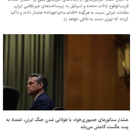
قریب‌الوقوع ایالات متحده و اسرائیل به زیرساخت‌های غیرنظامی ایران،
مقامات ایرانی نسبت به هرگونه «اقدام ماجراجویانه» هشدار دادند و تاکید
کردند که تهران دست به تلافی خواهد زد.
هشدار سناتورهای جمهوری‌خواه: با طولانی شدن جنگ ایران، اعتماد به
پیت هگست کاهش می‌یابد