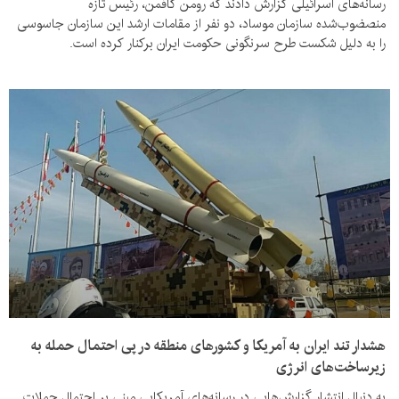
رسانه‌های اسرائیلی گزارش دادند که رومن گافمن، رئیس تازه
منصضوب‌شده سازمان موساد، دو نفر از مقامات ارشد این سازمان جاسوسی
را به دلیل شکست طرح سرنگونی حکومت ایران برکنار کرده است.
هشدار تند ایران به آمریکا و کشورهای منطقه در پی احتمال حمله به
زیرساخت‌های انرژی
به دنبال انتشار گزارش‌هایی در رسانه‌های آمریکایی مبنی بر احتمال حملات