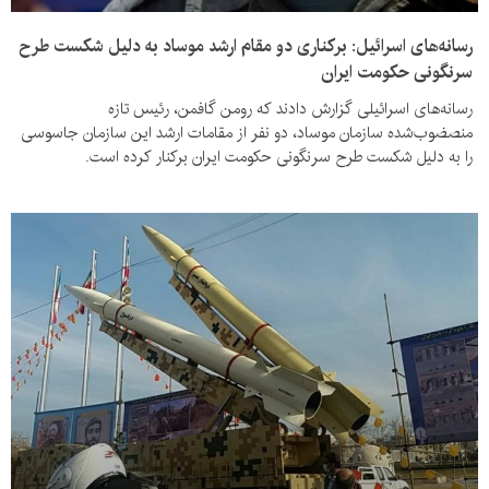
رسانه‌های اسرائیل: برکناری دو مقام ارشد موساد به دلیل شکست طرح
سرنگونی حکومت ایران
رسانه‌های اسرائیلی گزارش دادند که رومن گافمن، رئیس تازه
منصضوب‌شده سازمان موساد، دو نفر از مقامات ارشد این سازمان جاسوسی
را به دلیل شکست طرح سرنگونی حکومت ایران برکنار کرده است.