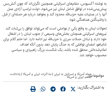
به نوشته آکسیوس، مقام‌های اسرائیلی همچنین نگران‌اند که چون آتش‌بسِ
پیش‌بینی‌شده در توافق شامل لبنان نیز می‌شود، دولت ترامپ آزادی عمل
آنها را در عملیات علیه حزب‌الله محدود کند و بخواهد درباره هر حمله‌ای از قبل
با واشینگتن هماهنگی شود.
تحولات لبنان به واقع یکی از عواملی است که می‌تواند توافق را بی‌ثبات کند.
نیروهای اسرائیلی همچنان بخش‌های وسیعی از جنوب لبنان را در اشغال
خود دارند و تبادل حملات مرزی با حزب‌الله نیز ادامه دارد. اما ختم کلام برای
نتانیاهو، امضای توافقی که به جنگ پایان دهد بدون آنکه اهداف
اعلام‌شده‌اش محقق شده باشد، یک شکست بزرگ راهبردی و سیاسی
محسوب خواهد شد.
حمله آمریکا و اسرائیل به ایران
|
مذاکرات ایران و آمریکا
|
یادداشت
موضوعات:
تفاهم ایران و آمریکا
به اشتراک بگذارید: