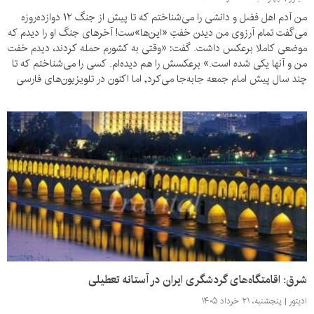
من آدم اهل فضل و دانشی را می‌شناختم که تا پیش از جنگ ۱۲ دوازده‌روزه
می‌گفت تمام آرزوی من دیدن خفتِ «این‌ها»ست! آخرهای جنگ او را دیدم که
موضعی کاملا برعکس داشت. گفت: «وقتی به کشورم حمله کردند، دیدم خفت
من و آنها یکی شده است.» برعکسش را هم دیده‌ام. کسی را می‌شناختم که تا
چند سال پیش امام جمعه جابه‌جا می‌کرد, اما اکنون در تلویزیون‌های فارسی
زبان در حمایت از اسرائیل مناظره می‌کند.
شرق: اقامتگاه‌های گردشگری ایران در آستانه تعطیلی
ادیتور
پنجشنبه، ۲۱ خرداد ۱۴۰۵