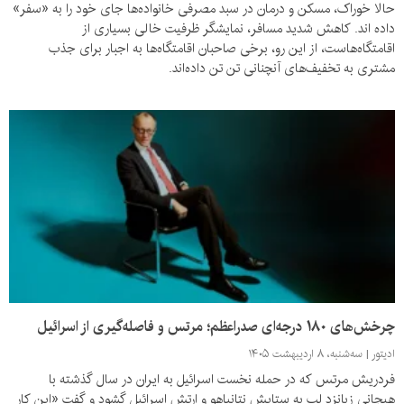
حالا خوراک، مسکن و درمان در سبد مصرفی خانواده‌ها جای خود را به «سفر»
داده اند. کاهش شدید مسافر، نمایشگر ظرفیت خالی بسیاری از
اقامتگاه‌هاست، از این رو، برخی صاحبان اقامتگاه‌ها به اجبار برای جذب
مشتری به تخفیف‌های آنچنانی تن تن داده‌اند.
چرخش‌های ۱۸۰ درجه‌ای صدراعظم؛ مرتس و فاصله‌گیری از اسرائیل
ادیتور
سه‌شنبه، ۸ اردیبهشت ۱۴۰۵
فردریش مرتس که در حمله نخست اسرائیل به ایران در سال گذشته با
هیجانی زبانزد لب به ستایش نتانیاهو و ارتش اسرائیل گشود و گفت «این کار