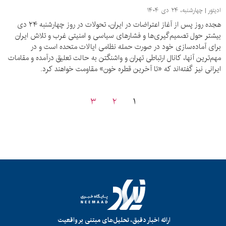
ادیتور
چهارشنبه، ۲۴ دی ۱۴۰۴
هجده روز پس از آغاز اعتراضات در ایران، تحولات در روز چهارشنبه ۲۴ دی
بیشتر حول تصمیم‌گیری‌ها و فشارهای سیاسی و امنیتی غرب و تلاش ایران
برای آماده‌سازی خود در صورت حمله نظامی ایالات متحده است و در
مهم‌ترین آنها، کانال ارتباطی تهران و واشنگتن به حالت تعلیق درآمده و مقامات
ایرانی نیز گفته‌اند که «تا آخرین قطره خون» مقاومت خواهند کرد.
۳
۲
۱
ارائه اخبار دقیق، تحلیل‌های مبتنی بر واقعیت