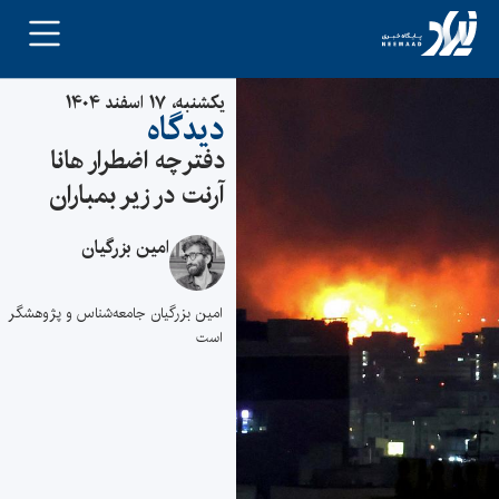
یکشنبه، ۱۷ اسفند ۱۴۰۴
دیدگاه
دفترچه اضطرار هانا
آرنت در زیر بمباران
امین بزرگیان
امین بزرگیان جامعه‌شناس و پژوهشگر
است