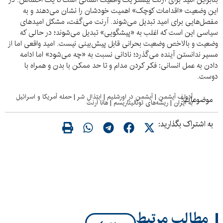
این وضعیت «اقدامات کوچک» اهمیت خودشان را نشان می‌دهند و به
مفصل‌هایی برای امید تبدیل می‌شوند. آرنت می‌گفت، مشکل امیدهای
سیاسی این است که اغلب به «پیشگویی» تبدیل می‌شوند؛ در حالی که
وضعیت و بالاخص وضعیت بحرانی قابل پیش‌بینی نیست. امید واقعی اما از
مسیر ندانستن آینده می‌گذرد؛ نادانی نسبت به «چه می‌شود» اما ادامه
دادن به عمل انسانی: فکر کردن مدام و تا حد ممکن با بدن و همراه با
دوست.
آدولف آیشمن
|
آیشمن در اورشلیم
|
ابتذال شر
|
حمله آمریکا و اسرائیل
موضوعات:
به ایران
|
ریشه‌های توتالیتاریسم
|
هانا آرنت
به اشتراک بگذارید:
مطالب مرتبط