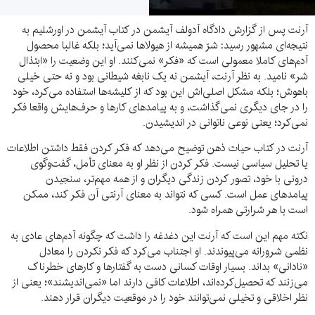
آرنت پس از گزارش دادگاه آدولف آیشمن در کتاب آیشمن در اورشلیم به
نتیجه‌ای مشهور رسید: شرّ همیشه از هیولاها نمی‌آید؛ بلکه غالبا محصول
آدم‌های کاملا معمولی است که «فکر» نمی‌کنند. او این وضعیت را «ابتذال
شر» نامید. به نظر آرنت، آیشمن نه یک نابغه شیطانی بود و نه حتی خیلی
باهوش؛ بلکه مشکل اصلی‌اش این بود که از کلیشه‌ها استفاده می‌کرد، خود
را در جای دیگری نمی‌گذاشت، و به پیامدهای کارها و حرف‌هایش واقعا فکر
نمی‌کرد؛ یعنی نوعی ناتوانی در اندیشیدن.
آرنت در کتاب حیات ذهن توضیح می‌دهد که فکر کردن فقط داشتن اطلاعات
یا تحلیل سیاسی نیست. فکر کردن از نظر او به معنای تأمل، گفت‌وگوی
درونی با خود، تصور کردن زندگی دیگران و از همه مهم‌تر، سنجیدن
پیامدهای عمل است. کسی که نتواند به معنای آرنتی آن فکر کند، ممکن
است با هر شرارتی همراه شود.
نکته مهم این است که آرنت این دغدغه را داشت که چگونه آدم‌های عادی به
نظمی شرورانه می‌پیوندند. او اجتناب می‌کرد که فکر نکردن را معادل
«نادانی» بداند. بسیار اوقات کسانی دست به گفتارها و کارهای خطرناک
می‌زنند که تحصیل‌کرده‌اند، اطلاعات کافی دارند اما «نمی‌اندیشند»؛ یعنی از
نظر اخلاقی و تخیلی نمی‌توانند خود را در موقعیت دیگران قرار ‌دهند.