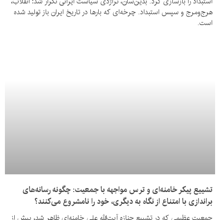
استبداد را بازسازی کرد. بدین‌سان، تراژدی سیاست ایرانی تکرار شد: انقلاب،
هرج‌ومرج و سپس استبداد. چرخه‌ای که بارها در تاریخ ایران باز تولید شده
است.
تشییع پیکر خامنه‌ای و ترس مواجهه با جمعیت: چگونه رسانه‌های
براندازی با امتناع از نگاه به دیگری، خود را نامشروع می‌کنند؟
جمعیت عظیمی که در تشییع جنازه آیت‌الله علی خامنه‌ای ظاهر شد، پیش از