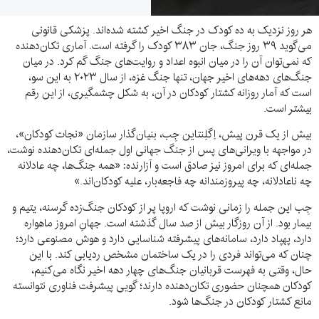
هر روز نزدیک به ده کودک در جنگ اخیر کشته شده‌اند. پزشکی قانونی
می‌گوید ۳۹ روز جنگ، جان ۳۸۳ کودک را گرفته است. آماری تکان‌دهنده
که نمی‌توان آن ‌را در میان انبوه اعداد و روایت‌های جنگ گم کرد. در میان
جنگ‌های دهه‌های اخیر جهان، تنها جنگ غزه، از سال ۲۰۲۳ به این سو،
است که آمار روزانه کشتار کودکان در آن، به شکل چشمگیری، از این رقم
بیشتر است.
بیش از یک قرن پیش، اِگلِنتاین جِب، بنیان‌گذار سازمان «نجات کودکان»،
در مواجهه با ویرانی‌های پس از جنگ جهانی اول جمله‌ای تکان‌دهنده نوشت،
جمله‌ای که برای امروز نیز صادق است و آزارنده: «همه جنگ‌ها، چه عادلانه
چه ناعادلانه، چه پیروزمندانه چه فاجعه‌بار، علیه کودکان‌اند.»
جِب این جمله را زمانی نوشت که اروپا پر از کودکان جنگ‌زده‌ گرسنه، یتیم و
بیمار بود. از آن روزگار بیش از صد سال گذشته است. جهانِ امروز ماهواره
دارد، پهپاد دارد، سامانه‌های پیشرفته شناسایی دارد و هوش مصنوعی دارد؛
چنان که می‌تواند فردی را در یک ساختمان مشخص ردیابی کند. با این
حال، وقتی به فهرست قربانیان جنگ‌های چهار دهه اخیر نگاه می‌کنیم،
کودکان همچنان حضوری تکان‌دهنده دارند؛ گویی پیشرفت فناوری نتوانسته
مانع کشتار کودکان در جنگ‌ها شود.