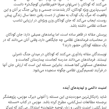
می‌کنند که کودکان را نمی‌توان صرفا «غیرنظامیان کوچک‌تر» دانست.
آسیب‌پذیری ویژه کودکان، آثار بلندمدت جسمی و روانی جنگ بر آنان و این
واقعیت که مرگ یک کودک به معنای از دست رفتن ده‌ها سال زندگی پیش
روست، ایجاب می‌کند که جان کودکان وزن ویژه‌ای در ارزیابی تناسب
حملات نظامی داشته باشد.
پرسش مقاله در ظاهر ساده است، اما پیامدهای عمیقی دارد: جان کودکان
در محاسبات فرماندهان نظامی چه جایگاهی دارد، وقتی آنان می‌دانند که در
یک منطقه کودکان حضور دارند؟
نویسندگان مقاله یادآوری می‌کنند که کودکان در میدان جنگ نامرئی
نیستند. فرماندهان می‌دانند مدرسه کجاست، بیمارستان کجاست و
محله‌های مسکونی کجا هستند. بنابراین مسئله این است که ارزش جان آنها
در فرآیند تصمیم‌گیری نظامی چگونه سنجیده می‌شود.
امنیت دائمی و تهدیدهای آینده
شاید رادیکال‌ترین صورت‌بندی این مسئله را آنتونی دیرک موزِس، پژوهشگر
برجسته مطالعات نسل‌کشی، مطرح کرده باشد. موزس در کتاب «مسئله
نسل‌کشی: امنیت دائمی و زبان توجیه خشونت» استدلال می‌کند که تمرکز