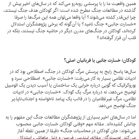
همین واقعیت ما را با پرسشی روبه‌رو می‌کند که در سال‌های اخیر بیش از
گذشته در مطالعات جنگ مطرح شده است: اگر کودکان هدف جنگ نیستند،
چرا این‌قدر کشته می‌شوند؟ آیا واقعا می‌توان همه این مرگ‌ها را صرفا
«خسارت جانبی» جنگ نامید؟ یا آن‌گونه که برخی پژوهشگران استدلال
کرده‌اند، کودکان در جنگ‌های مدرن دیگر در حاشیه جنگ نیستند، بلکه در
قلب آن قرار گرفته‌اند؟
کودکان؛ خسارت جانبی یا قربانیان اصلی؟
سال‌ها پاسخ رایج به پرسش مرگ کودکان در جنگ، اصطلاحی بود که در
ادبیات نظامی بسیار به کار می‌رفت: «خسارت جانبی». اصطلاحی سرد و
بوروکراتیک که گویی درباره خرابی یک ساختمان یا آسیب دیدن یک اتومبیل
توضیح می‌دهد، نه درباره مرگ یک کودک. «خسارت جانبی» در ادبیات
نظامی، مرگ غیرنظامیان را در قالب یک پیامد ناخواسته و اجتناب‌ناپذیر
جنگ توضیح می‌دهد.
اما در سال‌های اخیر بسیاری از پژوهشگران مطالعات جنگ این مفهوم را به
چالش کشیده‌اند. مقاله مهم «وقتی کودکان خسارت جانبی محسوب
می‌شوند: جان کودکان در محاسبات جنگ» دقیقا از همین نقطه آغاز
می‌کند. نویسندگان مقاله، لیندسی فریمن و دنیل ماهانتی، استدلال