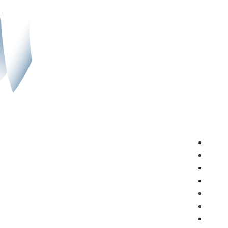
سیاست
دیدگاه
نگاه جهان
اقتصاد
فرهنگ و هنر
جامعه
ویدیو