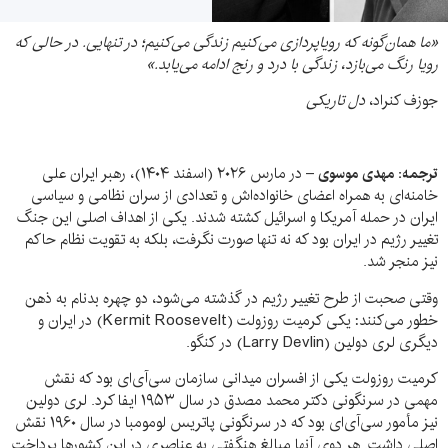
«ما همان‌گونه که رویاپردازی می‌کنیم زندگی می‌کنیم؛ در تنهایی. در حالی که
رویا رنگ می‌بازد، زندگی با درد و رنج ادامه می‌یابد.»
جوزف کنراد،
دل تاریکی
ترجمه: مهدی موسوی –
در مارس ۲۰۲۶ (اسفند ۱۴۰۴)، رهبر ایران علی
خامنه‌ای به همراه اعضای خانواده‌اش و تعدادی از سران نظامی و سیاسی
ایران در حمله آمریکا و اسرائیل کشته شدند. یکی از اهداف اصلی این جنگ
تغییر رژیم در ایران بود که نه تنها صورت نگرفت، بلکه به تقویت نظام حاکم
نیز منجر شد.
وقتی صحبت از طرح تغییر رژیم در گذشته می‌شود، دو چهره‌ بدنام به ذهن
خطور می‌کنند: یکی کرمیت روزولت (Kermit Roosevelt) در ایران و
دیگری لری دولین (Larry Devlin) در کنگو.
کرمیت روزولت یکی از افسران میدانی سازمان سی‌آی‌ای بود که نقش
مهمی در سرنگونی دکتر محمد مصدق در سال ۱۹۵۳ ایفا کرد. لری دولین
نیز مأمور سی‌آی‌ای بود که در سرنگونی پاتریس لومومبا در سال ۱۹۶۰ نقش
اصلی داشت. هر دوی آنها مبالغ هنگفتی به عناصری در این کشورها پرداخت