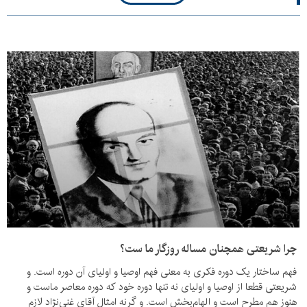
چرا شریعتی همچنان مساله روزگار ما ست؟
فهم ساختار یک دوره فکری به معنی فهم اوصیا و اولیای آن دوره است. و
شریعتی قطعا از اوصیا و اولیای نه تنها دوره خود که دوره معاصر ماست و
هنوز هم مطرح است و الهام‌بخش است. و گرنه امثال آقای غنی‌نژاد لازم