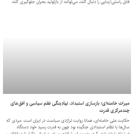
قابل راستی‌آزمایی را دنبال کنند، می‌توانند از بازتولید بحران جلوگیری کنند.
میراث خامنه‌ای؛ بازسازی استبداد، نهادینگی نظم سیاسی و افق‌های
چندمرکزی قدرت
حکایت علی خامنه‌ای، همانا روایت تراژدی سیاست در ایران است. مردی که
سال‌ها با نظام استبدادی جنگیده بود چون به قدرت رسید خود دستگاه
استبداد را بازسازی کرد. بدین‌سان، تراژدی سیاست ایرانی تکرار شد: انقلاب،