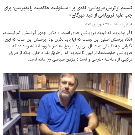
تسلیم از ترس فروپاشی؛ نقدی بر «مسئولیت حاکمیت را پذیرفتن: برای
چپ علیه فروپاشی از امید مهرگان»
ادیتور
دوشنبه، ۳۱ فروردین ۱۴۰۵
اگر بپذیریم که تهدید فروپاشی جدی است، و دلایل جدی گرفتنش کم نیستند،
آنگاه پرسش اصلی این نیست که آیا باید نگران بود. پرسش این است که این
نگرانی چه تکلیفی به دنبال می‌آورد. تاریخ معاصر خاورمیانه نشان داده که
فروپاشی حکومت‌ها، از لیبی تا سوریه، نه از طریق نقد داخلی، بلکه از طریق
ترکیبی از مداخله خارجی و انسداد مزمن سیاسی رخ داده است.