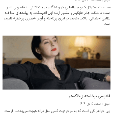
ادیتور
سه‌شنبه، ۲۳ دی ۱۴۰۴
مطالعات استراتژیک و بین‌المللی در واشنگتن در یادداشتی به قلم ولی نصر،
استاد دانشگاه جانز هاپکینز و مشاور ارشد این اندیشکده، به پیامدهای مداخله
نظامی احتمالی ایالات متحده در ایران پرداخته و آن را «قماری پرخطر» نامیده
است.
ققنوسی برخاسته از خاکستر
ادیتور
جمعه، ۵ دی ۱۴۰۴
این خواهرانگی است که به موجودیت کسی مثل ترانه هویت می‌بخشد. اوست