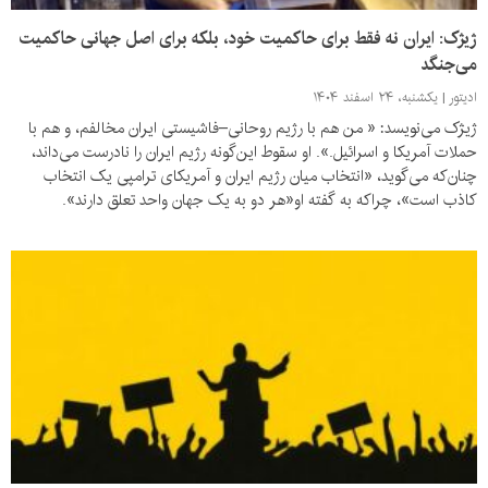
ژیژک: ایران نه فقط برای حاکمیت خود، بلکه برای اصل جهانی حاکمیت
می‌جنگد
ادیتور
یکشنبه، ۲۴ اسفند ۱۴۰۴
ژیژک می‌نویسد: « من هم با رژیم روحانی–فاشیستی ایران مخالفم، و هم با
حملات آمریکا و اسرائیل.». او سقوط این‌گونه رژیم ایران را نادرست می‌داند،
چنان‌که می‌گوید، «انتخاب میان رژیم ایران و آمریکا‌ی ترامپی یک انتخاب
کاذب است»، چراکه به گفته او‌«هر دو به یک جهان واحد تعلق دارند».