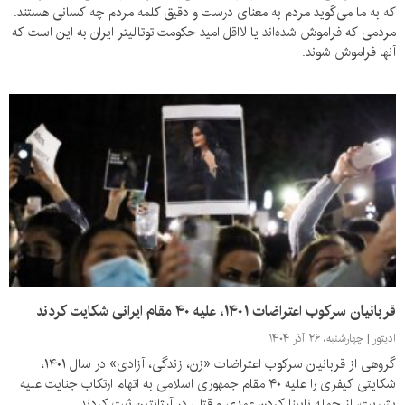
که به ما می‌گوید مردم به معنای درست و دقیق کلمه مردم چه کسانی هستند.
مردمی که فراموش شده‌اند یا لااقل امید حکومت توتالیتر ایران به این است که
آنها فراموش شوند.
قربانیان سرکوب اعتراضات ۱۴۰۱، علیه ۴۰ مقام ایرانی شکایت کردند
ادیتور
چهارشنبه، ۲۶ آذر ۱۴۰۴
گروهی از قربانیان سرکوب اعتراضات «زن، زندگی، آزادی» در سال ۱۴۰۱،
شکایتی کیفری را علیه ۴۰ مقام جمهوری اسلامی به اتهام ارتکاب جنایت علیه
بشریت، از جمله نابینا کردن عمدی و قتل، در آرژانتین ثبت کردند.