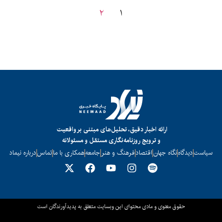
۲
۱
ارائه اخبار دقیق، تحلیل‌های مبتنی بر واقعیت
و ترویج روزنامه‌نگاری مستقل و مسئولانه
سیاست
دیدگاه
نگاه جهان
اقتصاد
فرهنگ و هنر
جامعه
همکاری با ما
تماس
درباره نیماد
حقوق معنوی و مادی محتوای این وبسایت متعلق به پدیدآورندگان است