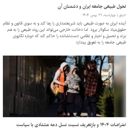
تحول طبیعی جامعه ایران و دشمنان آن
ادیتور
چهارشنبه، ۲۹ بهمن ۱۴۰۴
آینده ایران به صورت طبیعی باید شریعتمداری را رها کند و به سوی قانون و نظام
حقوق‌بنیاد سکولار برود. اما دخالت خارجی می‌تواند این روند طبیعی را به هم
بزند و تحمیل و اجبار و نظامی دست‌نشانده را حاکم کند که دوباره تکاپوی
طبیعی جامعه را به تعویق بیندازد.
اعتراضات ۱۴۰۴ و بازتعریف نسبت نسل دهه هشتادی با سیاست