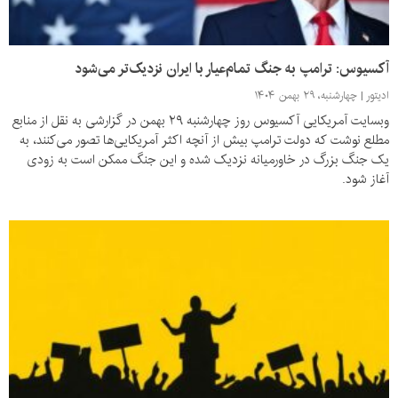
آکسیوس: ترامپ به جنگ تمام‌عیار با ایران نزدیک‌تر می‌شود
ادیتور
چهارشنبه، ۲۹ بهمن ۱۴۰۴
وبسایت آمریکایی آکسیوس روز چهارشنبه ۲۹ بهمن در گزارشی به نقل از منابع
مطلع نوشت که دولت ترامپ بیش از آنچه اکثر آمریکایی‌ها تصور می‌کنند، به
یک جنگ بزرگ در خاورمیانه نزدیک شده و این جنگ ممکن است به زودی
آغاز شود.