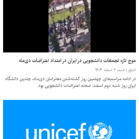
موج تازه تجمعات دانشجویی در ایران در امتداد اعتراضات دی‌ماه‎
ادیتور
شنبه، ۲ اسفند ۱۴۰۴
در ادامه مراسم‌های چهلمین روز کشته‌شدن معترضان دی‌ماه، چندین دانشگاه
ایران روز شنبه دوم اسفند، صحنه اعتراضات دانشجویی بود.