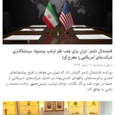
فایننشال تایمز: ایران برای جلب نظر ترامپ پیشنهاد سرمایه‌گذاری
شرکت‌های آمریکایی را مطرح کرد
ادیتور
پنجشنبه، ۷ اسفند ۱۴۰۴
روزنامه فایننشال تایمز گزارش داد که تهران می‌خواهد با طرج پیشنهادهای
تجاری و فرصت‌های بالقوه‌ای که می‌تواند در اختیار شرکت‌های آمریکایی از
جمله در حوزه نفت و گاز بگذارد، دونالد ترامپ، رئیس‌جمهور ایالات متحده، را
راضی به توافق کند.