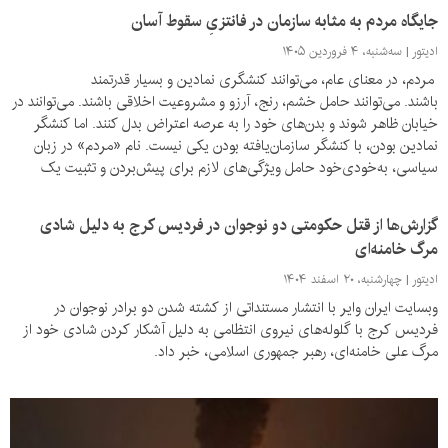
جایگاه مردم به مثابه سازمان در فانتزیِ سقوط آسان
ادیتور
سه‌شنبه، ۴ فروردین ۱۴۰۵
مردم، در معنای عام، می‌توانند کنشگری نمادین و بسیار قدرتمند
باشند. می‌توانند حامل خشم، رنج، آرزو و مشروعیت اخلاقی باشند. می‌توانند در
خیابان ظاهر شوند و بدن‌های خود را به عرصه اعتراض بدل کنند. اما کنشگر
نمادین بودن، با کنشگر سازمان‌یافته بودن یکی نیست. نام «مردم» در زبان
سیاسی، به‌خودی‌خود حامل ویژگی‌های لازم برای پیش‌بردن و تثبیت یک
دگرگونی قهری نیست.
گزارش‌ها از قتل حکومتی دو نوجوان در فردیس کرج به دلیل شادی
مرگ خامنه‌ای‎
ادیتور
چهارشنبه، ۲۰ اسفند ۱۴۰۴
وبسایت ایران وایر با انتشار مستنداتی از کشته شدن دو برادر نوجوان در
فردیس کرج با گلوله‌های نیروی انتظامی به دلیل آشکار کردن شادی خود از
مرگ علی خامنه‌ای، رهبر جمهوری اسلامی، خبر داد.