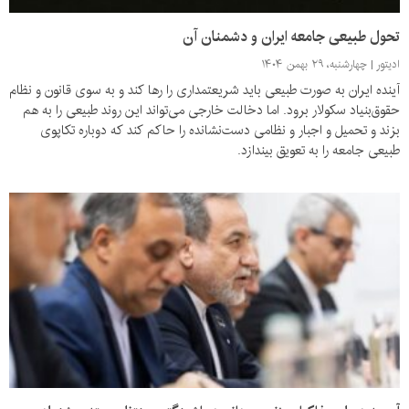
تحول طبیعی جامعه ایران و دشمنان آن
ادیتور
چهارشنبه، ۲۹ بهمن ۱۴۰۴
آینده ایران به صورت طبیعی باید شریعتمداری را رها کند و به سوی قانون و نظام
حقوق‌بنیاد سکولار برود. اما دخالت خارجی می‌تواند این روند طبیعی را به هم
بزند و تحمیل و اجبار و نظامی دست‌نشانده را حاکم کند که دوباره تکاپوی
طبیعی جامعه را به تعویق بیندازد.