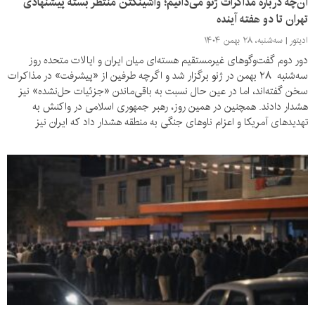
آن‌چه درباره مذاکرات ژنو می‌دانیم؛ واشینگتن منتظر بسته پیشنهادی
تهران تا دو هفته آینده
ادیتور
سه‌شنبه، ۲۸ بهمن ۱۴۰۴
دور دوم گفت‌وگوهای غیرمستقیم هسته‌ای میان ایران و ایالات متحده روز
سه‌شنبه ۲۸ بهمن در ژنو برگزار شد و اگرچه طرفین از «پیشرفت» در مذاکرات
سخن گفته‌اند، اما در عین حال نسبت به باقی‌ماندن «جزئیات حل‌نشده» نیز
هشدار دادند. همچنین در همین روز، رهبر جمهوری اسلامی در واکنش به
تهدیدهای آمریکا و اعزام ناوهای جنگی به منطقه هشدار داد که ایران نیز
توانایی غرق کردن ناوهای آمریکایی را دارد.