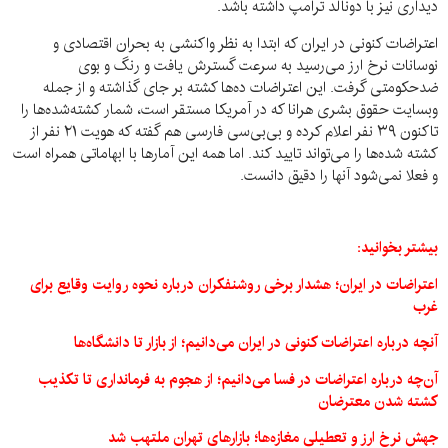
دیداری نیز با دونالد ترامپ داشته باشد.
اعتراضات کنونی در ایران که ابتدا به نظر واکنشی به بحران اقتصادی و
نوسانات نرخ ارز می‌رسید به سرعت گسترش یافت و رنگ و بوی
ضدحکومتی گرفت. این اعتراضات ده‌ها کشته بر جای گذاشته و از جمله
وبسایت حقوق بشری هرانا که در آمریکا مستقر است، شمار کشته‌شده‌ها را
تاکنون ۳۹ نفر اعلام کرده و بی‌بی‌سی فارسی هم گفته که هویت ۲۱ نفر از
کشته شده‌ها را می‌تواند تایید کند. اما همه این آمارها با ابهاماتی همراه است
و فعلا نمی‌شود آنها را دقیق دانست.
بیشتر بخوانید:
اعتراضات در ایران؛ هشدار برخی روشنفکران درباره نحوه روایت وقایع برای
غرب
آنچه درباره اعتراضات کنونی در ایران می‌دانیم؛ از بازار تا دانشگاه‌ها
آن‌چه درباره اعتراضات در فسا می‌دانیم؛ از هجوم به فرمانداری تا تکذیب
کشته شدن معترضان
جهش نرخ ارز و تعطیلی مغازه‌ها؛ بازارهای تهران ملتهب شد