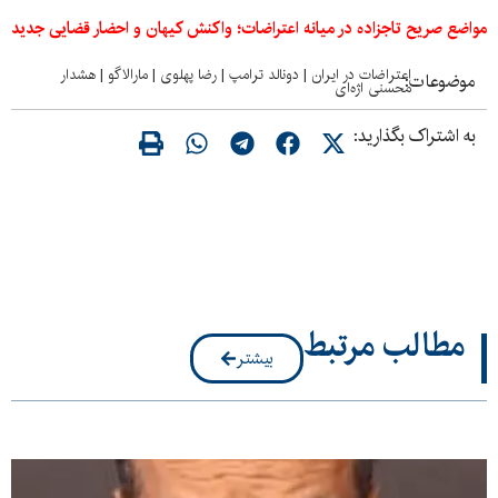
مواضع صریح تاجزاده در میانه اعتراضات؛ واکنش کیهان و احضار قضایی جدید
اعتراضات در ایران
|
دونالد ترامپ
|
رضا پهلوی
|
مارالاگو
|
هشدار
موضوعات:
محسنی اژه‌ای
به اشتراک بگذارید:
مطالب مرتبط
بیشتر