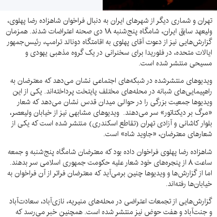
تهران و شماری دیگر از شهرهای ایران به دنبال فراخوان شاهزاده رضا پهلوی،
ولیعهد سابق ایران، شامگاه پنج‌شنبه ۱۸ دی صحنه اعتراضات شدند. همزمان
گزارش‌هایی نیز از دعوت آقای پهلوی به اقامتگاه دونالد ترامپ، رئیس‌جمهور
ایالات متحده، در فلوریدا برای سخنرانی در یک گروه مذهبی یهودی و
مسیحی منتشر شده است.
ویدیوهای منتشرشده در شبکه‌های اجتماعی نشان می‌دهد که معترضان به
راهپیمایی‌های شبانه در محله‌های مختلف پایتخت پرداخته‌اند. یکی از این
ویدیوها جمعیت بزرگی را در حوالی میدان قدس نشان می‌دهد که شعار
«مرگ بر دیکتاتور» سر می‌دهند. ویدیوهای مشابهی نیز از خیابان ولیعصر،
بلوار کاشانی و آزادی تهران (تقاطع اسکندری) منتشر شده است که یکی از
شعارهای معترضان، «جاوید شاه» است.
شاهزاده رضا پهلوی فراخوان داده بود که معترضان شامگاه پنج‌شنبه و جمعه
ساعت ۸ از پنجره‌های خود شعار علیه حکومت جمهوری اسلامی سر بدهند.
اما از گزارش‌ها و ویدیوها چنین برمی‌آید که معترضان فراتر از آن فراخوان به
خیابان‌ها رفته‌اند.
گزارش‌هایی از تجمعات اعتراضی در محله‌های منیریه، نازی‌آباد، سعادت‌آباد
و جنت‌آباد و هفت حوض نیز منتشر شده است. همچنین خبر می‌رسد که