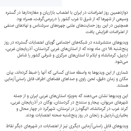
دوازدهمین روز اعتراضات در ایران با اعتصاب بازاریان و مغازه‌دارها در گستره
وسیعی از شهرها که از شرق تا غرب کشور را دربرمی‌گرفت، همراه بود.
همچنین در این روز حمایت‌های علنی چهره‌های سرشناس و نهادهای صنفی
از اعتراضات افزایش یافت.
ویدیوهای منتشرشده در شبکه‌های اجتماعی گویای اعتصابات گسترده در روز
پنج‌شنبه ۱۸ دی ماه بوده که از استان‌های غربی کردستان، آذربایجان غربی،
اردبیل، کرمانشاه و ایلام تا استان‌های مرکزی و شرقی کشور را شامل
می‌شود.
شماری از این ویدیوها به واسطه صدای کسانی که آنها را ضبط کرده‌اند، بیان
مکان و زمان دقیق، لحن راوی و صداهای فضاهای اطراف قابل راستی‌آزمایی
هستند.
این ویدیوها نشان می‌دهند که به‌ویژه استان‌های غربی ایران و از جمله
شهرهای مریوان، بیجار و سنندج در کردستان، بوکان در آذربایجان غربی،
کرند غرب در کرمانشاه، الیگودرز در لرستان، شهرکرد در چهار محال و
بختیاری،اردبیل و زنجان در روز پنج‌شنبه صحنه اعتصابات بودند.
ویدیوهای قابل راستی‌آزمایی دیگری نیز از اعتصابات در شهرهای دیگر نقاط