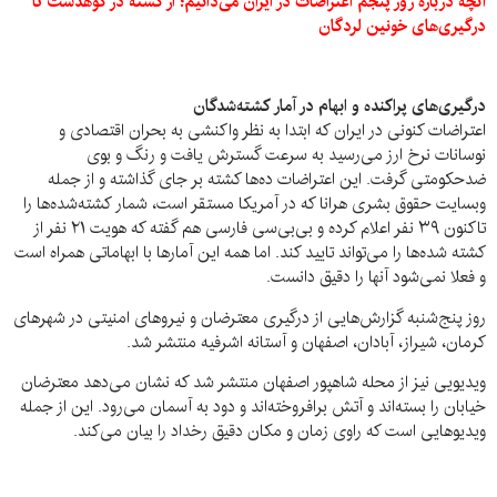
آنچه درباره روز پنجم اعتراضات در ایران می‌دانیم؛ از کشته در کوهدشت تا
درگیری‌های خونین لردگان
درگیری‌های پراکنده و ابهام در آمار کشته‌شدگان
اعتراضات کنونی در ایران که ابتدا به نظر واکنشی به بحران اقتصادی و
نوسانات نرخ ارز می‌رسید به سرعت گسترش یافت و رنگ و بوی
ضدحکومتی گرفت. این اعتراضات ده‌ها کشته بر جای گذاشته و از جمله
وبسایت حقوق بشری هرانا که در آمریکا مستقر است، شمار کشته‌شده‌ها را
تاکنون ۳۹ نفر اعلام کرده و بی‌بی‌سی فارسی هم گفته که هویت ۲۱ نفر از
کشته شده‌ها را می‌تواند تایید کند. اما همه این آمارها با ابهاماتی همراه است
و فعلا نمی‌شود آنها را دقیق دانست.
روز پنج‌شنبه گزارش‌هایی از درگیری معترضان و نیروهای امنیتی در شهرهای
کرمان، شیراز، آبادان، اصفهان و آستانه اشرفیه منتشر شد.
ویدیویی نیز از محله شاهپور اصفهان منتشر شد که نشان می‌دهد معترضان
خیابان را بسته‌اند و آتش برافروخته‌اند و دود به آسمان می‌رود. این از جمله
ویدیوهایی است که راوی زمان و مکان دقیق رخداد را بیان می‌کند.