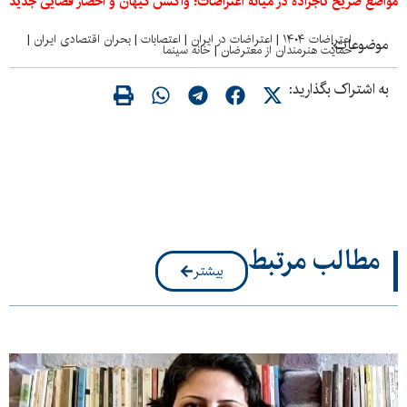
مواضع صریح تاجزاده در میانه اعتراضات؛ واکنش کیهان و احضار قضایی جدید
اعتراضات ۱۴۰۴
|
اعتراضات در ایران
|
اعتصابات
|
بحران اقتصادی ایران
|
موضوعات:
حمایت هنرمندان از معترضان
|
خانه سینما
به اشتراک بگذارید:
مطالب مرتبط
بیشتر