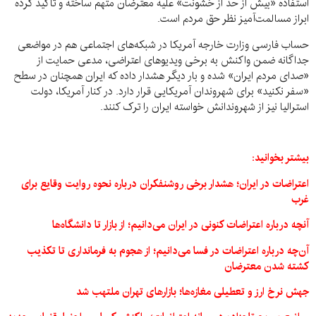
استفاده «بیش از حد از خشونت» علیه معترضان متهم ساخته و تاکید کرده
ابراز مسالمت‌آمیز نظر حق مردم است.
حساب فارسی وزارت خارجه آمریکا در شبکه‌های اجتماعی هم در مواضعی
جداگانه ضمن واکنش به برخی ویدیوهای اعتراضی، مدعی حمایت از
«صدای مردم ایران» شده و بار دیگر هشدار داده که ایران همچنان در سطح
«سفر نکنید» برای شهروندان آمریکایی قرار دارد. در کنار آمریکا، دولت
استرالیا نیز از شهروندانش خواسته ایران را ترک کنند.
بیشتر بخوانید:
اعتراضات در ایران؛ هشدار برخی روشنفکران درباره نحوه روایت وقایع برای
غرب
آنچه درباره اعتراضات کنونی در ایران می‌دانیم؛ از بازار تا دانشگاه‌ها
آن‌چه درباره اعتراضات در فسا می‌دانیم؛ از هجوم به فرمانداری تا تکذیب
کشته شدن معترضان
جهش نرخ ارز و تعطیلی مغازه‌ها؛ بازارهای تهران ملتهب شد