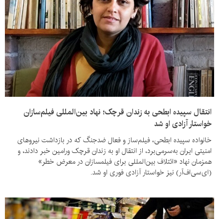
انتقال سپیده ابطحی به زندان قرچک؛ نهاد بین‌المللی فیلم‌سازان
خواستار آزادی او شد
خانواده سپیده ابطحی، فیلم‌ساز و فعال ضدجنگ که در بازداشت نیروهای
امنیتی ایران به‌سرمی‌برد، از انتقال او به زندان قرچک ورامین خبر دادند، و
همزمان نهاد «ائتلاف بین‌المللی برای فیلمسازان در معرض خطر»
(ای‌سی‌اف‌آر) نیز خواستار آزادی فوری او شد.