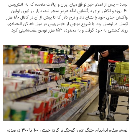
نیماد – پس از اعلام خبر توافق میان ایران و ایالات متحده که به آتش‌بس
۶۰ روزه و تلاش برای بازگشایی تنگه هرمز منجر شد، بازار ارز تهران اولین
واکنش جدی خود را نشان داد و نرخ دلار که تا پیش از آن در کانال ۱۸۰ هزار
تومان در نوسان بود، با شروع موجی از خوش‌بینی در میان فعالان اقتصادی،
روند کاهشی به خود گرفت و به محدوده ۱۵۲ هزار تومان عقب‌نشینی کرد.
تورم، سفره ایرانیان جنگ‌زده را کوچک‌تر کرد؛ جهش ۱۰۰ تا ۳۰۰ درصدی