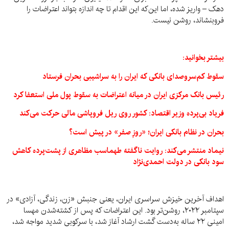
دهک – واریز شده، اما این‌که این اقدام تا چه اندازه بتواند اعتراضات را
فروبنشاند، روشن نیست.
بیشتر بخوانید:
سقوط کم‌سروصدای بانکی که ایران را به سراشیبی بحران فرستاد
رئیس بانک مرکزی ایران در میانه اعتراضات به سقوط پول ملی استعفا کرد
فریاد بی‌پرده وزیر اقتصاد: کشور روی ریل فروپاشی مالی حرکت می‌کند
بحران در نظام بانکی ایران؛ «روزِ صفر» در پیش است؟
نیماد منتشر می‌کند: روایت ناگفته طهماسب مظاهری از پشت‌پرده کاهش
سود بانکی در دولت احمدی‌نژاد
اهداف آخرین خیزش سراسری ایران، یعنی جنبش «زن، زندگی، آزادی» در
سپتامبر ۲۰۲۲، روشن‌تر بود. این اعتراضات که پس از کشته‌شدن مهسا
امینی ۲۲ ساله به‌دست گشت ارشاد آغاز شد، با سرکوبی شدید مواجه شد،