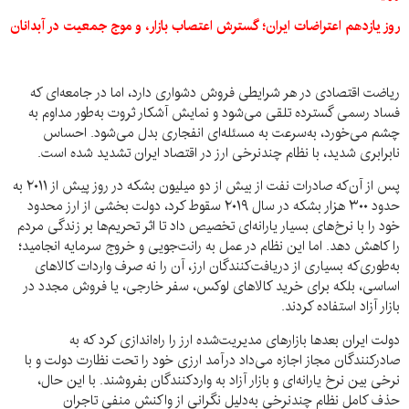
روز یازدهم اعتراضات ایران؛ گسترش اعتصاب بازار، و موج جمعیت در آبدانان
ریاضت اقتصادی در هر شرایطی فروش دشواری دارد، اما در جامعه‌ای که
فساد رسمی گسترده تلقی می‌شود و نمایش آشکار ثروت به‌طور مداوم به
چشم می‌خورد، به‌سرعت به مسئله‌ای انفجاری بدل می‌شود. احساس
نابرابری شدید، با نظام چندنرخی ارز در اقتصاد ایران تشدید شده است.
پس از آن‌که صادرات نفت از بیش از دو میلیون بشکه در روز پیش از ۲۰۱۱ به
حدود ۳۰۰ هزار بشکه در سال ۲۰۱۹ سقوط کرد، دولت بخشی از ارز محدود
خود را با نرخ‌های بسیار یارانه‌ای تخصیص داد تا اثر تحریم‌ها بر زندگی مردم
را کاهش دهد. اما این نظام در عمل به رانت‌جویی و خروج سرمایه انجامید؛
به‌طوری‌که بسیاری از دریافت‌کنندگان ارز، آن را نه صرف واردات کالاهای
اساسی، بلکه برای خرید کالاهای لوکس، سفر خارجی، یا فروش مجدد در
بازار آزاد استفاده کردند.
دولت ایران بعدها بازارهای مدیریت‌شده ارز را راه‌اندازی کرد که به
صادرکنندگان مجاز اجازه می‌داد درآمد ارزی خود را تحت نظارت دولت و با
نرخی بین نرخ یارانه‌ای و بازار آزاد به واردکنندگان بفروشند. با این حال،
حذف کامل نظام چندنرخی به‌دلیل نگرانی از واکنش منفی تاجران