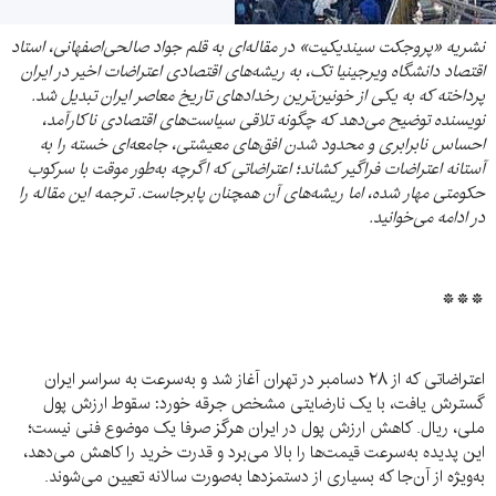
نشریه «پروجکت سیندیکیت» در مقاله‌ای به قلم جواد صالحی‌اصفهانی، استاد
اقتصاد دانشگاه ویرجینیا تک، به ریشه‌های اقتصادی اعتراضات اخیر در ایران
پرداخته که به یکی از خونین‌ترین رخدادهای تاریخ معاصر ایران تبدیل شد.
نویسنده توضیح می‌دهد که چگونه تلاقی سیاست‌های اقتصادی ناکارآمد،
احساس نابرابری و محدود شدن افق‌های معیشتی، جامعه‌ای خسته را به
آستانه اعتراضات فراگیر کشاند؛ اعتراضاتی که اگرچه به‌طور موقت با سرکوب
حکومتی مهار شده‌، اما ریشه‌های آن همچنان پابرجاست. ترجمه این مقاله را
در ادامه می‌خوانید.
***
اعتراضاتی که از ۲۸ دسامبر در تهران آغاز شد و به‌سرعت به سراسر ایران
گسترش یافت، با یک نارضایتی مشخص جرقه خورد: سقوط ارزش پول
ملی، ریال. کاهش ارزش پول در ایران هرگز صرفا یک موضوع فنی نیست؛
این پدیده به‌سرعت قیمت‌ها را بالا می‌برد و قدرت خرید را کاهش می‌دهد،
به‌ویژه از آن‌جا که بسیاری از دستمزدها به‌صورت سالانه تعیین می‌شوند.