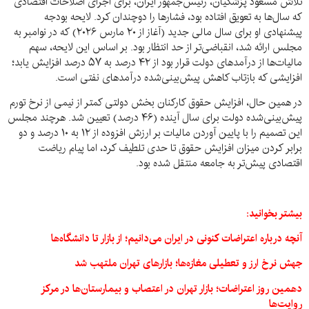
تلاش مسعود پزشکیان، رئیس‌جمهور ایران، برای اجرای اصلاحات اقتصادی
که سال‌ها به تعویق افتاده بود، فشارها را دوچندان کرد. لایحه بودجه
پیشنهادی او برای سال مالی جدید (آغاز از ۲۰ مارس ۲۰۲۶) که در نوامبر به
مجلس ارائه شد، انقباضی‌تر از حد انتظار بود. بر اساس این لایحه، سهم
مالیات‌ها از درآمدهای دولت قرار بود از ۴۲ درصد به ۵۷ درصد افزایش یابد؛
افزایشی که بازتاب کاهش پیش‌بینی‌شده درآمدهای نفتی است.
در همین حال، افزایش حقوق کارکنان بخش دولتی کمتر از نیمی از نرخ تورم
پیش‌بینی‌شده دولت برای سال آینده (۴۶ درصد) تعیین شد. هرچند مجلس
این تصمیم را با پایین آوردن مالیات بر ارزش افزوده از ۱۲ به ۱۰ درصد و دو
برابر کردن میزان افزایش حقوق تا حدی تلطیف کرد، اما پیام ریاضت
اقتصادی پیش‌تر به جامعه منتقل شده بود.
بیشتر بخوانید:
آنچه درباره اعتراضات کنونی در ایران می‌دانیم؛ از بازار تا دانشگاه‌ها
جهش نرخ ارز و تعطیلی مغازه‌ها؛ بازارهای تهران ملتهب شد
دهمین روز اعتراضات؛ بازار تهران در اعتصاب و بیمارستان‌ها در مرکز
روایت‌ها