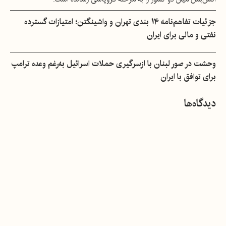
جزئیات تفاهم‌نامه ۱۴ بندی تهران و واشینگتن؛ امتیازات گسترده
نفتی و مالی برای ایران
وحشت در صور لبنان با ازسرگیری حملات اسرائیل به‌رغم وعده ترامپ
برای توافق با ایران
دیدگاه‌ها
بن
بر 
تار
حا
تم
پس
من
زم
ژئ
بر