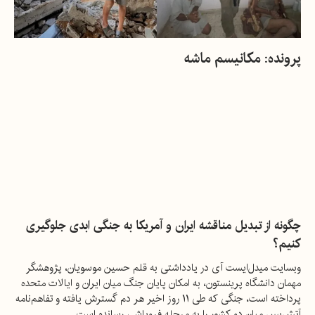
ار
اس
پرونده: مکانیسم ماشه
چگونه از تبدیل مناقشه ایران و آمریکا به جنگی ابدی جلوگیری
کنیم؟
وبسایت میدل‌ایست آی در یادداشتی به قلم حسین موسویان، پژوهشگر
مهمان دانشگاه پرینستون، به امکان پایان جنگ میان ایران و ایالات متحده
پرداخته است، جنگی که طی ۱۱ روز اخیر هر دم گسترش یافته و تفاهم‌نامه
آتش‌بس میان دو کشور را به مرحله فروپاشی رسانده است.