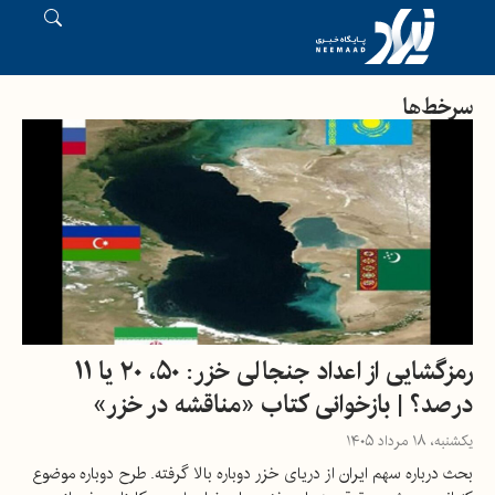
سرخط‌ها
رمزگشایی از اعداد جنجالی خزر: ۵۰، ۲۰ یا ۱۱
درصد؟ | بازخوانی کتاب «مناقشه در خزر»
یکشنبه، ۱۸ مرداد ۱۴۰۵
بحث درباره سهم ایران از دریای خزر دوباره بالا گرفته. طرح دوباره موضوع