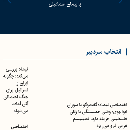
با پیمان اسماعیلی
انتخاب سردبیر
نیماد بررسی
می‌کند: چگونه
ایران و
اسرائیل برای
جنگ احتمالی
آتی آماده
اختصاصی نیماد؛ گفت‌وگو با سوزان
می‌شوند
ابوالهوی: وقتی همبستگی با زنان
فلسطینی هزینه دارد، فمینیسم
غربی فرو می‌ریزد
اختصاصی