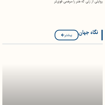
روایتی از زنی که هنر را مرهمی قوی‌تر
از جنگ می‌داند و در میانه‌ اضطرابِ
زمانه، همچنان به «ساختن» باور دارد.
نگاه جهان
بیشتر