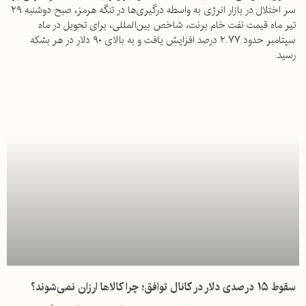
سر اختلال در بازار انرژی به واسطه درگیری‌ها در تنگه هرمز، صبح دوشنبه ۲۹
تیر ماه قیمت نفت خام برنت، شاخص بین‌المللی، برای تحویل در ماه
سپتامبر حدود ۲.۷۷ درصد افزایش یافت و به بالای ۹۰ دلار در هر بشکه
رسید.
سقوط ۱۵ درصدی دلار در کانال توافق؛ چرا کالاها ارزان نمی‌شوند؟