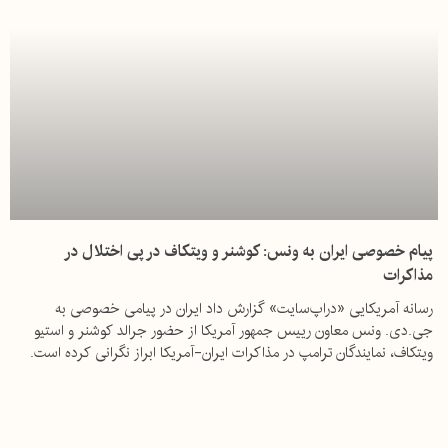
پیام خصوصی ایران به ونس: کوشنر و ویتکاف در پی اختلال در
مذاکرات
رسانه آمریکایی «دراپ‌سایت» گزارش داد ایران در پیامی خصوصی به
جی.دی. ونس معاون رییس جمهور آمریکا از حضور جرالد کوشنر و استیو
ویتکاف، نمایندگان ترامپ در مذاکرات ایران-آمریکا ابراز نگرانی کرده است.