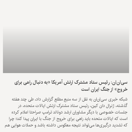
سی‌ان‌ان: رئیس ستاد مشترک ارتش آمریکا «به دنبال راهی برای
خروج» از جنگ ایران است
شبکه خبری سی‌ان‌ان به نقل از سه منبع مطلع گزارش داد، طی چند هفته
گذشته، ژنرال دان کین، رئیس ستاد مشترک ارتش ایالات متحده، در
جلسات خصوصی با دیگر مشاوران ارشد دونالد ترامپ صراحتا اعلام کرده
است که ایالات متحده باید راهی برای خروج از جنگ با ایران پیدا کند؛ چرا
که تشدید درگیری‌ها می‌تواند نتیجه معکوس داشته باشد و حملات هوایی هم
به تنهایی بعید است به اهداف واشینگتن را تامین کند.