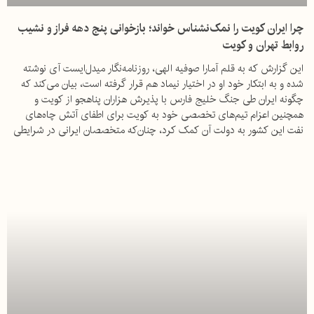
چرا ایران کویت را نمک‌نشناس خواند؛ بازخوانی پنج دهه فراز و نشیب
روابط تهران و کویت
این گزارش که به قلم آمارا صوفیه الهی، روزنامه‌نگار میدل‌ایست آی نوشته
شده و به ابتکار خود او در اختیار نیماد هم قرار گرفته است، بیان می‌کند که
چگونه ایران طی جنگ خلیج فارس با پذیرش هزاران پناهجو از کویت و
همچنین اعزام تیم‌های تخصصی خود به کویت برای اطفای آتش چاه‌های
نفت این کشور به دولت آن کمک کرد، چنان‌که متخصصان ایرانی در شرایطی
بسیار پرخطر این ماموریت را به انجام رساندند. اما این دوستی اکنون بر سر
پایگاه‌های نظامی آمریکا به بی‌اعتمادی گراییده است.